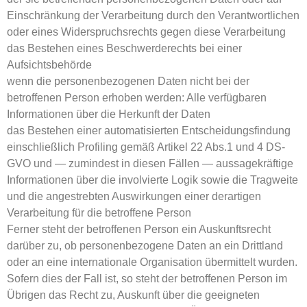
Einschränkung der Verarbeitung durch den Verantwortlichen
oder eines Widerspruchsrechts gegen diese Verarbeitung
das Bestehen eines Beschwerderechts bei einer
Aufsichtsbehörde
wenn die personenbezogenen Daten nicht bei der
betroffenen Person erhoben werden: Alle verfügbaren
Informationen über die Herkunft der Daten
das Bestehen einer automatisierten Entscheidungsfindung
einschließlich Profiling gemäß Artikel 22 Abs.1 und 4 DS-
GVO und — zumindest in diesen Fällen — aussagekräftige
Informationen über die involvierte Logik sowie die Tragweite
und die angestrebten Auswirkungen einer derartigen
Verarbeitung für die betroffene Person
Ferner steht der betroffenen Person ein Auskunftsrecht
darüber zu, ob personenbezogene Daten an ein Drittland
oder an eine internationale Organisation übermittelt wurden.
Sofern dies der Fall ist, so steht der betroffenen Person im
Übrigen das Recht zu, Auskunft über die geeigneten