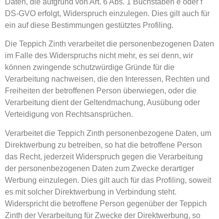
Daten, die aufgrund von Art. 6 Abs. 1 Buchstaben e oder f
DS-GVO erfolgt, Widerspruch einzulegen. Dies gilt auch für
ein auf diese Bestimmungen gestütztes Profiling.
Die Teppich Zinth verarbeitet die personenbezogenen Daten
im Falle des Widerspruchs nicht mehr, es sei denn, wir
können zwingende schutzwürdige Gründe für die
Verarbeitung nachweisen, die den Interessen, Rechten und
Freiheiten der betroffenen Person überwiegen, oder die
Verarbeitung dient der Geltendmachung, Ausübung oder
Verteidigung von Rechtsansprüchen.
Verarbeitet die Teppich Zinth personenbezogene Daten, um
Direktwerbung zu betreiben, so hat die betroffene Person
das Recht, jederzeit Widerspruch gegen die Verarbeitung
der personenbezogenen Daten zum Zwecke derartiger
Werbung einzulegen. Dies gilt auch für das Profiling, soweit
es mit solcher Direktwerbung in Verbindung steht.
Widerspricht die betroffene Person gegenüber der Teppich
Zinth der Verarbeitung für Zwecke der Direktwerbung, so