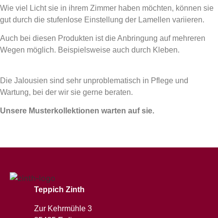
Wie viel Licht sie in ihrem Zimmer haben möchten, können sie
gut durch die stufenlose Einstellung der Lamellen variieren.
Auch bei diesen Produkten ist die Anbringung auf mehreren
Wegen möglich. Beispielsweise auch durch Kleben.
Die Jalousien sind sehr unproblematisch in Pflege und
Wartung, bei der wir sie gerne beraten.
Unsere Musterkollektionen warten auf sie.
Teppich Zinth
Zur Kehrmühle 3