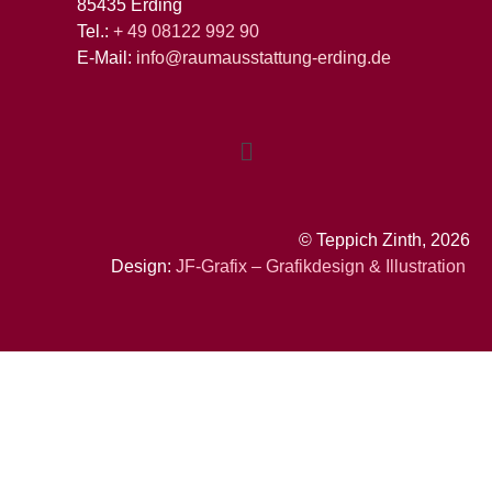
85435 Erding
Tel.:
+ 49 08122 992 90
E-Mail:
info@raumausstattung-erding.de
© Teppich Zinth, 2026
Design:
JF-Grafix – Grafikdesign & Illustration